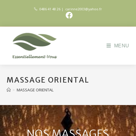
0486 41 48 26 | carinne2003@yahoo.fr
MENU
MASSAGE ORIENTAL
>
MASSAGE ORIENTAL
NOS MASSAGES